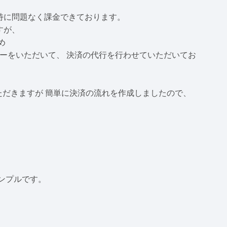
、特に問題なく課金できております。
すが、
め
Iキーをいただいて、 決済の代行を行わせていただいてお
いただきますが 簡単に決済の流れを作成しましたので、
ンプルです。