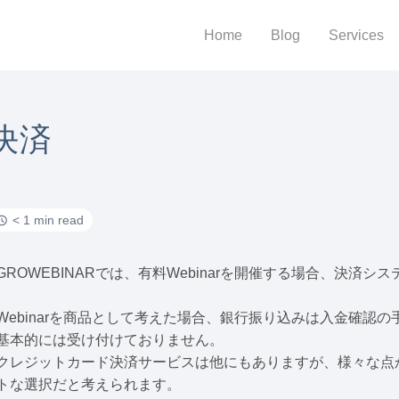
Home
Blog
Services
決済
< 1 min read
GROWEBINARでは、有料Webinarを開催する場合、決済シス
Webinarを商品として考えた場合、銀行振り込みは入金確認
基本的には受け付けておりません。
クレジットカード決済サービスは他にもありますが、様々な点から
トな選択だと考えられます。