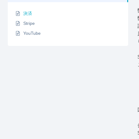
決済
Stripe
YouTube