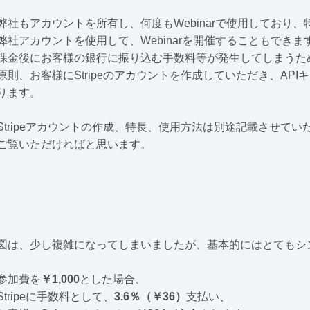
弊社もアカウントを所有し、何度もWebinarで使用しており
弊社アカウントを使用して、Webinarを開催することもできま
課金後にお客様の銀行に振り込む手数料等が発生してしまうた
原則、お客様にStripeのアカウントを作成していただき、AP
ります。
Stripeアカウントの作成、特長、使用方法は別途記載させて
ご覧いただければと思います。
図は、少し複雑になってしまいましたが、基本的にはとてもシ
参加費を
￥1,000
とした場合、
Stripeに手数料として、
3.6％（￥36）
支払い、