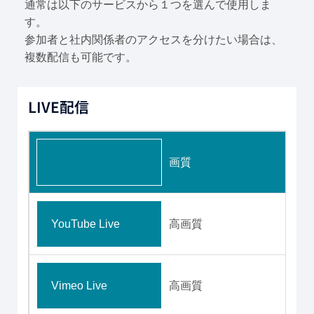
通常は以下のサービスから１つを選んで使用しま
す。
参加者と社内関係者のアクセスを分けたい場合は、
複数配信も可能です。
LIVE配信
画質
YouTube Live
高画質
Vimeo Live
高画質