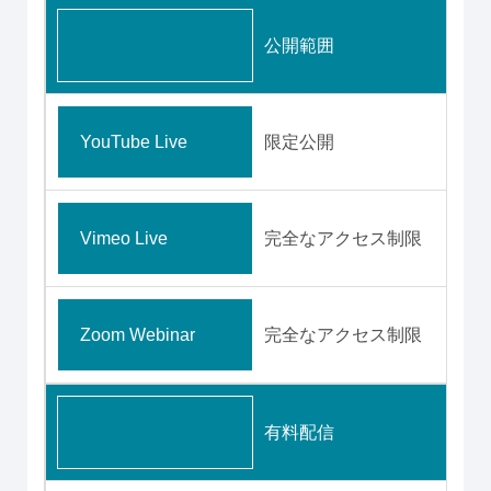
公開範囲
YouTube Live
限定公開
Vimeo Live
完全なアクセス制限
Zoom Webinar
完全なアクセス制限
有料配信