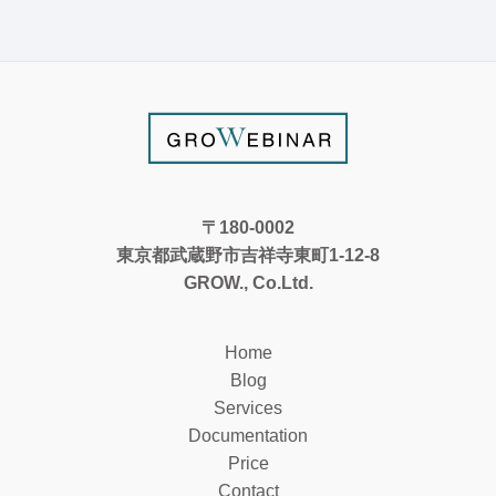
〒180-0002
東京都武蔵野市吉祥寺東町1-12-8
GROW., Co.Ltd.
Home
Blog
Services
Documentation
Price
Contact