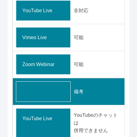
YouTube Live
非対応
Vimeo Live
可能
Zoom Webinar
可能
備考
YouTubeのチャット
YouTube Live
は
併用できません