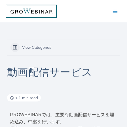
内
容
を
ス
キ
ッ
プ
View Categories
動画配信サービス
< 1 min read
GROWEBINARでは、主要な動画配信サービスを埋
め込み、中継を行います。