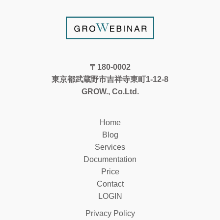
〒180-0002
東京都武蔵野市吉祥寺東町1-12-8
GROW., Co.Ltd.
Home
Blog
Services
Documentation
Price
Contact
LOGIN
Privacy Policy